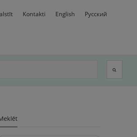
alstīt
Kontakti
English
Русский
Meklēt