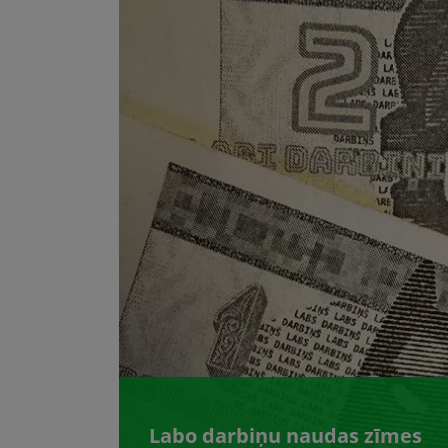
Labo darbiņu naudas zīmes