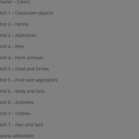
Starter – Colors
Unit 1 – Classroom objects
Unit 2 – Family
Unit 2 – Adjectives
Unit 4 – Pets
Unit 4 – Farm animals
Unit 5 – Food and Drinks
Unit 5 – Fruit and vegetables
Unit 6 – Body and face
nit 6 – Activities
Unit 7 – Clothes
Unit 7 – Hair and face
Sporta aktivitātes