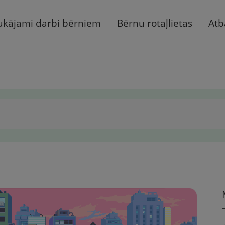
ukājami darbi bērniem
Bērnu rotaļlietas
Atb