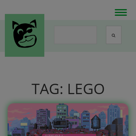
TAG:
LEGO