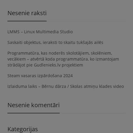
Nesenie raksti
LMMS – Linux Multimedia Studio
Saskaiti objektus, ieraksti to skaitu tukšajās ailēs
Programmatūra, kas noderēs skolotājiem, skolēniem,
vecākiem – atvērtā koda programmatūra, ko izmantojam
strādājot pie Gudlenieks.lv projektiem
Steam vasaras izpārdošana 2024
Izlaiduma laiks – Bērnu dārza / Skolas atmiņu klades video
Nesenie komentāri
Kategorijas