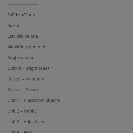
Salīdzināšana
Raksti
Latviešu valoda
Aktivitātes ģimenei
Angļu valoda
Oxford – Bright Ideas 1
Starter – Numbers
Starter – Colors
Unit 1 – Classroom objects
Unit 2 – Family
Unit 2 – Adjectives
Unit 4 – Pets