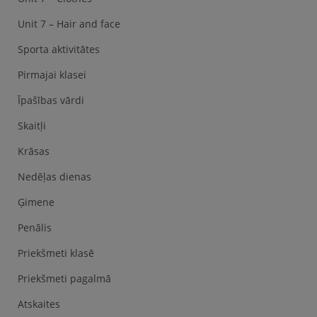
Unit 7 – Hair and face
Sporta aktivitātes
Pirmajai klasei
Īpašības vārdi
Skaitļi
Krāsas
Nedēļas dienas
Ģimene
Penālis
Priekšmeti klasē
Priekšmeti pagalmā
Atskaites