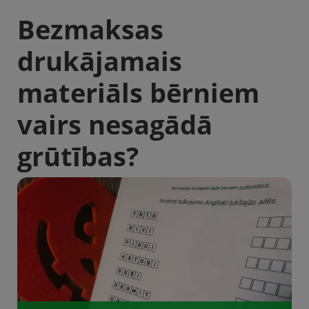
Bezmaksas
drukājamais
materiāls bērniem
vairs nesagādā
grūtības?