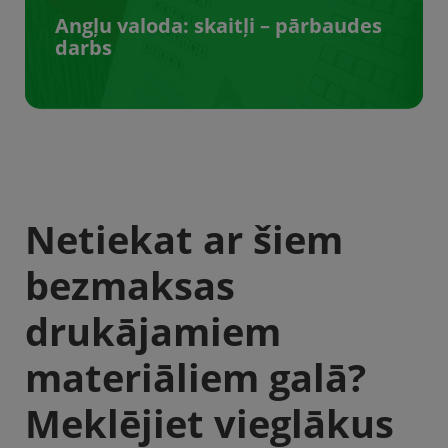
Angļu valoda: skaitļi – pārbaudes
darbs
Netiekat ar šiem
bezmaksas
drukājamiem
materiāliem galā?
Meklējiet vieglākus