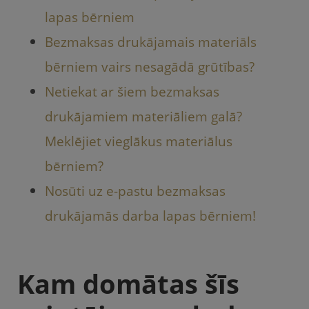
lapas bērniem
Bezmaksas drukājamais materiāls
bērniem vairs nesagādā grūtības?
Netiekat ar šiem bezmaksas
drukājamiem materiāliem galā?
Meklējiet vieglākus materiālus
bērniem?
Nosūti uz e-pastu bezmaksas
drukājamās darba lapas bērniem!
Kam domātas šīs