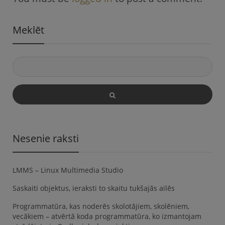
Meklēt
Nesenie raksti
LMMS – Linux Multimedia Studio
Saskaiti objektus, ieraksti to skaitu tukšajās ailēs
Programmatūra, kas noderēs skolotājiem, skolēniem,
vecākiem – atvērtā koda programmatūra, ko izmantojam