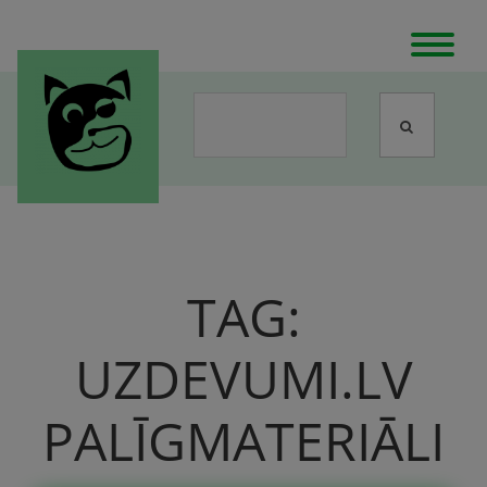
TAG:
UZDEVUMI.LV
PALĪGMATERIĀLI