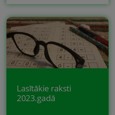
Lasītākie raksti
2023.gadā