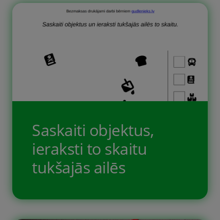
Saskaiti objektus,
ieraksti to skaitu
tukšajās ailēs