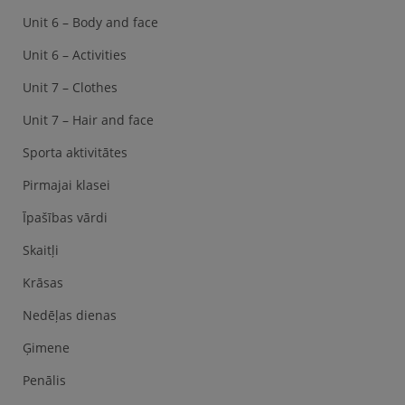
Unit 6 – Body and face
Unit 6 – Activities
Unit 7 – Clothes
Unit 7 – Hair and face
Sporta aktivitātes
Pirmajai klasei
Īpašības vārdi
Skaitļi
Krāsas
Nedēļas dienas
Ģimene
Penālis