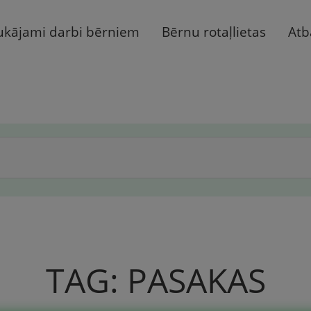
ukājami darbi bērniem
Bērnu rotaļlietas
Atb
TAG:
PASAKAS