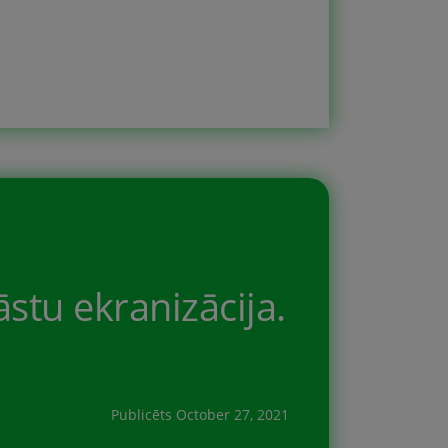
āstu ekranizācija.
Publicēts
October 27, 2021