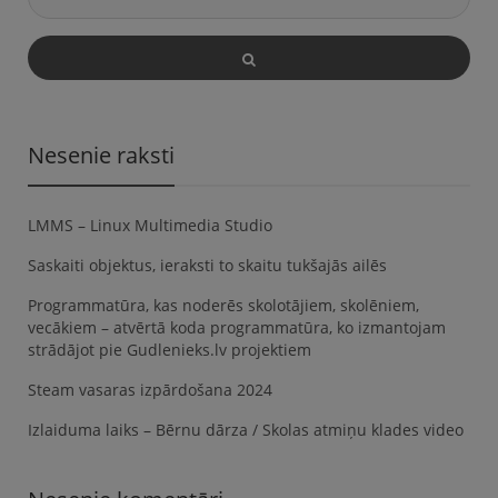
Nesenie raksti
LMMS – Linux Multimedia Studio
Saskaiti objektus, ieraksti to skaitu tukšajās ailēs
Programmatūra, kas noderēs skolotājiem, skolēniem,
vecākiem – atvērtā koda programmatūra, ko izmantojam
strādājot pie Gudlenieks.lv projektiem
Steam vasaras izpārdošana 2024
Izlaiduma laiks – Bērnu dārza / Skolas atmiņu klades video