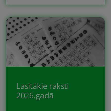
noderējis.
Lasītākie raksti
2026.gadā