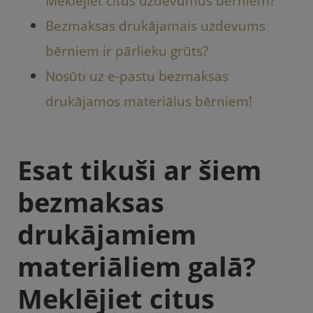
Meklējiet citus uzdevumus bērniem?
Bezmaksas drukājamais uzdevums
bērniem ir pārlieku grūts?
Nosūti uz e-pastu bezmaksas
drukājamos materiālus bērniem!
Esat tikuši ar šiem
bezmaksas
drukājamiem
materiāliem galā?
Meklējiet citus