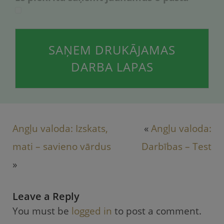
SAŅEM DRUKĀJAMAS
DARBA LAPAS
Angļu valoda: Izskats,
«
Angļu valoda:
mati – savieno vārdus
Darbības – Test
»
Leave a Reply
You must be
logged in
to post a comment.