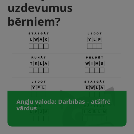
uzdevumus
bērniem?
Angļu valoda: Darbības – atšifrē
vārdus