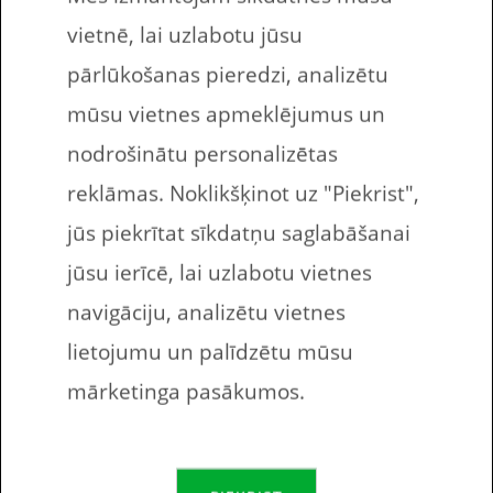
Bezmaksas drukājamie uzdevumi angļu
vietnē, lai uzlabotu jūsu
valodas apguvē. Šajās desmit uzdevumu
pārlūkošanas pieredzi, analizētu
lapās bērnam ir jāieraksta tukšajās ailēs
mūsu vietnes apmeklējumus un
tulkojums dotajiem vārdiem latviešu
nodrošinātu personalizētas
valodā.
reklāmas. Noklikšķinot uz "Piekrist",
jūs piekrītat sīkdatņu saglabāšanai
Darba lapā esošo vārdu krājums
jūsu ierīcē, lai uzlabotu vietnes
Lidot
Fly
navigāciju, analizētu vietnes
lietojumu un palīdzētu mūsu
Peldēt
Swim
mārketinga pasākumos.
Rāpties
Climb
Lekt
Jump