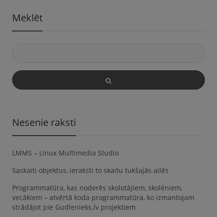
Meklēt
Nesenie raksti
LMMS – Linux Multimedia Studio
Saskaiti objektus, ieraksti to skaitu tukšajās ailēs
Programmatūra, kas noderēs skolotājiem, skolēniem,
vecākiem – atvērtā koda programmatūra, ko izmantojam
strādājot pie Gudlenieks.lv projektiem