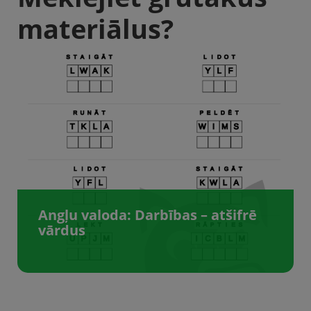
materiālus?
Angļu valoda: Darbības – atšifrē
vārdus