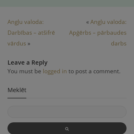
Angļu valoda:
«
Angļu valoda:
Darbības – atšifrē
Apģērbs – pārbaudes
vārdus
»
darbs
Leave a Reply
You must be
logged in
to post a comment.
Meklēt