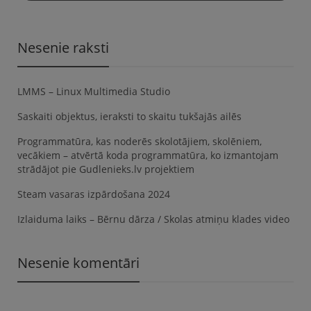
Nesenie raksti
LMMS – Linux Multimedia Studio
Saskaiti objektus, ieraksti to skaitu tukšajās ailēs
Programmatūra, kas noderēs skolotājiem, skolēniem,
vecākiem – atvērtā koda programmatūra, ko izmantojam
strādājot pie Gudlenieks.lv projektiem
Steam vasaras izpārdošana 2024
Izlaiduma laiks – Bērnu dārza / Skolas atmiņu klades video
Nesenie komentāri