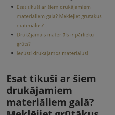
Esat tikuši ar šiem drukājamiem
materiāliem galā? Meklējiet grūtākus
materiālus?
Drukājamais materiāls ir pārlieku
grūts?
Iegūsti drukājamos materiālus!
Esat tikuši ar šiem
drukājamiem
materiāliem galā?
Meklējiet grūtākus