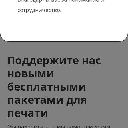
РАСПЕЧАТАННЫЕ
сотрудничество.
УПРАЖНЕНИЯ
Поддержите нас
новыми
бесплатными
пакетами для
печати
Мы надеемся, что мы помогаем детям