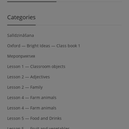
Categories
Salīdzināšana
Oxford — Bright Ideas — Class book 1
Мероприятия
Lesson 1 — Classroom objects
Lesson 2 — Adjectives
Lesson 2 — Family
Lesson 4 — Farm animals
Lesson 4 — Farm animals
Lesson 5 — Food and Drinks
Lesson 5 — Fruit and vegetables