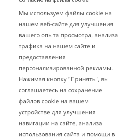
повторно использовать распечатанные
Мы используем файлы cookie на
задания.
нашем веб-сайте для улучшения
вашего опыта просмотра, анализа
В документе будет 10 листов с по 8
трафика на нашем сайте и
заданиями на каждой странице.
предоставления
персонализированной рекламы.
Мы печатаем на обеих сторонах и
Нажимая кнопку "Принять", вы
помещаем по две страницы на каждый
соглашаетесь на сохранение
лист, что снижает расход бумаги.
файлов cookie на вашем
Распечатайте все листы или только те,
устройстве для улучшения
которые вам нужны.
навигации на сайте, анализа
использования сайта и помощи в