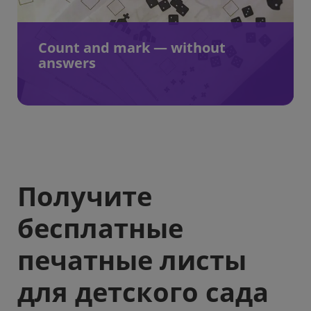
Count and mark — without
answers
Получите
бесплатные
печатные листы
для детского сада