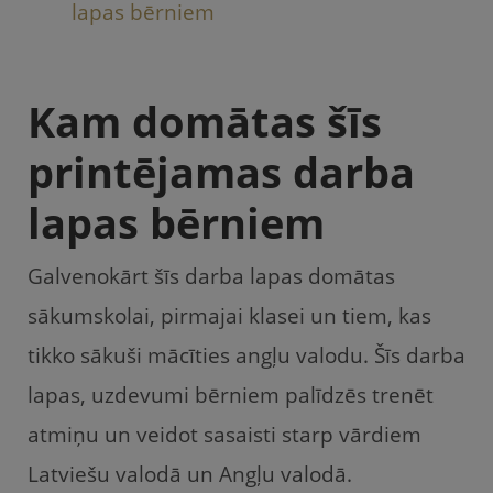
lapas bērniem
Kam domātas šīs
printējamas darba
lapas bērniem
Galvenokārt šīs darba lapas domātas
sākumskolai, pirmajai klasei un tiem, kas
tikko sākuši mācīties angļu valodu. Šīs darba
lapas, uzdevumi bērniem palīdzēs trenēt
atmiņu un veidot sasaisti starp vārdiem
Latviešu valodā un Angļu valodā.