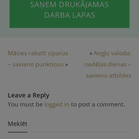
SAŅEM DRUKĀJAMAS
DARBA LAPAS
Mācies rakstīt ciparus
«
Angļu valoda:
– savieno punktiņus
»
nedēļas dienas –
savieno atbildes
Leave a Reply
You must be
logged in
to post a comment.
Meklēt