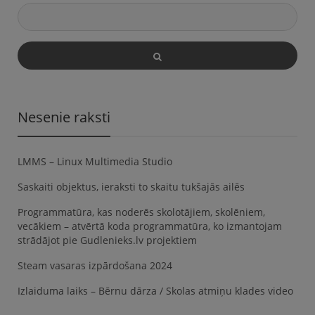
Nesenie raksti
LMMS – Linux Multimedia Studio
Saskaiti objektus, ieraksti to skaitu tukšajās ailēs
Programmatūra, kas noderēs skolotājiem, skolēniem,
vecākiem – atvērtā koda programmatūra, ko izmantojam
strādājot pie Gudlenieks.lv projektiem
Steam vasaras izpārdošana 2024
Izlaiduma laiks – Bērnu dārza / Skolas atmiņu klades video