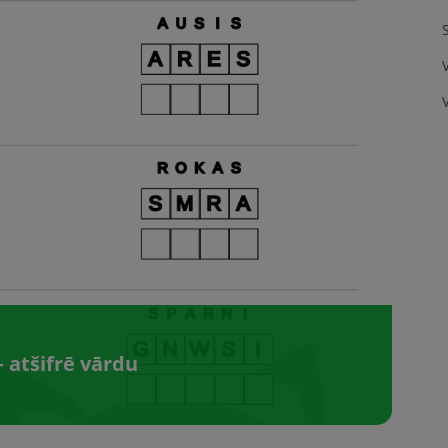
 atšifrē vārdu