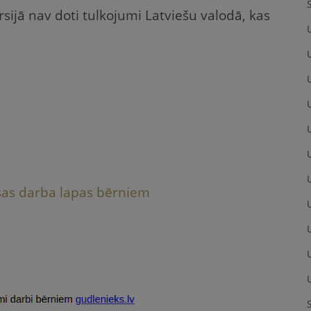
rsijā nav doti tulkojumi Latviešu valodā, kas
sas darba lapas bērniem
U