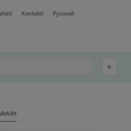
alstīt
Kontakti
Русский
Meklēt