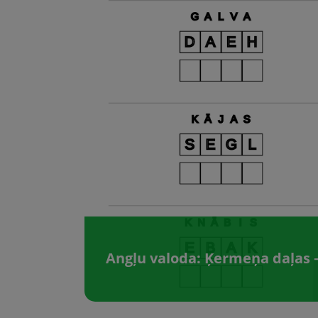
Angļu valoda: Ķermeņa daļas –