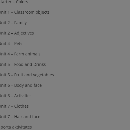
Starter – Colors
Unit 1 – Classroom objects
Unit 2 – Family
Unit 2 – Adjectives
Unit 4 – Pets
Unit 4 – Farm animals
Unit 5 – Food and Drinks
Unit 5 – Fruit and vegetables
Unit 6 – Body and face
nit 6 – Activities
Unit 7 – Clothes
Unit 7 – Hair and face
Sporta aktivitātes