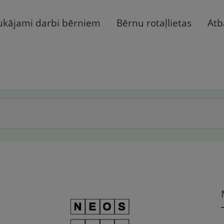
ukājami darbi bērniem
Bērnu rotaļlietas
Atb