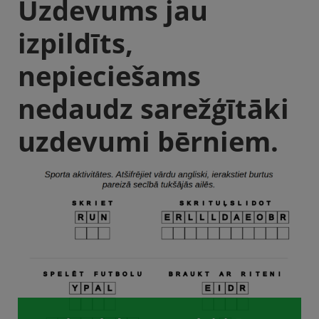
Uzdevums jau
izpildīts,
nepieciešams
nedaudz sarežģītāki
uzdevumi bērniem.