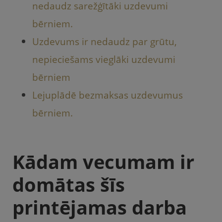
nedaudz sarežģītāki uzdevumi
bērniem.
Uzdevums ir nedaudz par grūtu,
nepieciešams vieglāki uzdevumi
bērniem
Lejuplādē bezmaksas uzdevumus
bērniem.
Kādam vecumam ir
domātas šīs
printējamas darba