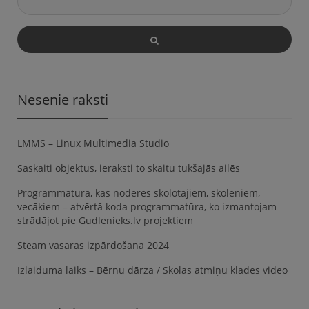
Nesenie raksti
LMMS – Linux Multimedia Studio
Saskaiti objektus, ieraksti to skaitu tukšajās ailēs
Programmatūra, kas noderēs skolotājiem, skolēniem,
vecākiem – atvērtā koda programmatūra, ko izmantojam
strādājot pie Gudlenieks.lv projektiem
Steam vasaras izpārdošana 2024
Izlaiduma laiks – Bērnu dārza / Skolas atmiņu klades video