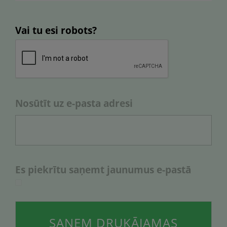
Vai tu esi robots?
Nosūtīt uz e-pasta adresi
Es piekrītu saņemt jaunumus е-pastā
SAŅEM DRUKĀJAMAS