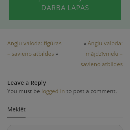
DARBA LAPAS
Angļu valoda: figūras
«
Angļu valoda:
– savieno atbildes
»
mājdzīvnieki –
savieno atbildes
Leave a Reply
You must be
logged in
to post a comment.
Meklēt