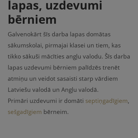
lapas, uzdevumi
bērniem
Galvenokārt šīs darba lapas domātas
sākumskolai, pirmajai klasei un tiem, kas
tikko sākuši mācīties angļu valodu. Šīs darba
lapas uzdevumi bērniem palīdzēs trenēt
atmiņu un veidot sasaisti starp vārdiem
Latviešu valodā un Angļu valodā.
Primāri uzdevumi ir domāti
septiņgadīgiem
,
sešgadīgiem
bērneim.