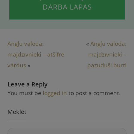
DARBA LAPAS
Angļu valoda:
«
Angļu valoda:
mājdzīvnieki – atšifrē
mājdzīvnieki –
vārdus
»
pazuduši burti
Leave a Reply
You must be
logged in
to post a comment.
Meklēt