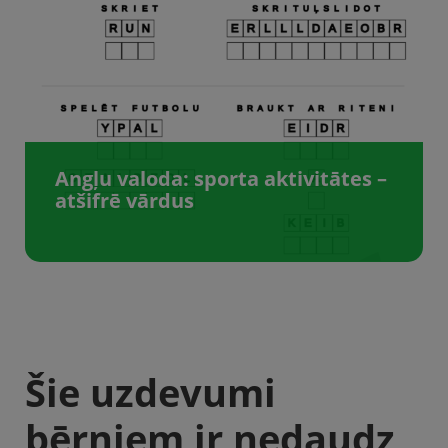
Angļu valoda: sporta aktivitātes –
atšifrē vārdus
Šie uzdevumi
bērniem ir nedaudz