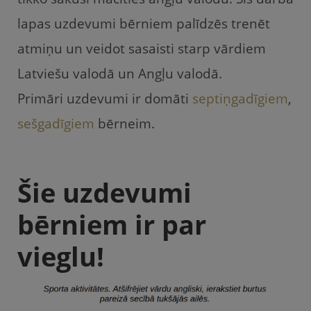
lapas uzdevumi bērniem palīdzēs trenēt
atmiņu un veidot sasaisti starp vārdiem
Latviešu valodā un Angļu valodā.
Primāri uzdevumi ir domāti
septiņgadīgiem
,
sešgadīgiem
bērneim.
Šie uzdevumi
bērniem ir par
vieglu!