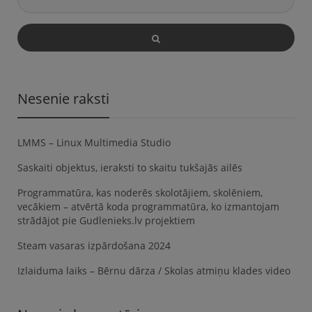
Nesenie raksti
LMMS – Linux Multimedia Studio
Saskaiti objektus, ieraksti to skaitu tukšajās ailēs
Programmatūra, kas noderēs skolotājiem, skolēniem,
vecākiem – atvērtā koda programmatūra, ko izmantojam
strādājot pie Gudlenieks.lv projektiem
Steam vasaras izpārdošana 2024
Izlaiduma laiks – Bērnu dārza / Skolas atmiņu klades video