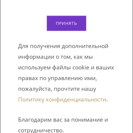
почты
ПРИНЯТЬ
Я согласен получать новости
Для получения дополнительной
информации о том, как мы
используем файлы cookie и ваших
ПОЛУЧИТЕ БЕСПЛАТНЫЕ
правах по управлению ими,
РАСПЕЧАТАННЫЕ
пожалуйста, прочтите нашу
УПРАЖНЕНИЯ
Политику конфиденциальности
.
Благодарим вас за понимание и
сотрудничество.
Читаете книги
«
Английский: