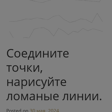
Соедините
точки,
нарисуйте
ломаные линии.
Posted on
30 мая, 2024