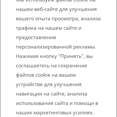
нашем веб-сайте для улучшения
вашего опыта просмотра, анализа
трафика на нашем сайте и
Скачать рабочие
предоставления
листы
персонализированной рекламы.
Нажимая кнопку "Принять", вы
соглашаетесь на сохранение
Вы робот?
файлов cookie на вашем
устройстве для улучшения
навигации на сайте, анализа
использования сайта и помощи в
Отправить на адрес электронной
наших маркетинговых усилиях.