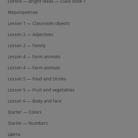
Oxford — Bright Ideas — Class book 1
Мероприятия
Lesson 1 — Classroom objects
Lesson 2 — Adjectives
Lesson 2 — Family
Lesson 4 — Farm animals
Lesson 4 — Farm animals
Lesson 5 — Food and Drinks
Lesson 5 — Fruit and vegetables
Lesson 6 — Body and face
Starter — Colors
Starter — Numbers
Цвета