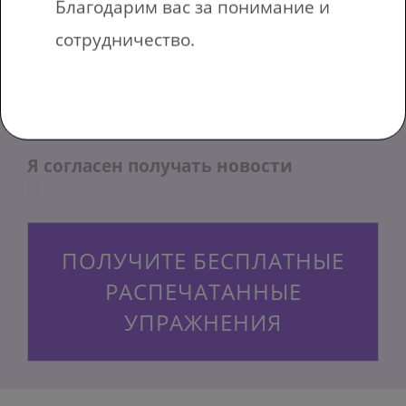
Благодарим вас за понимание и
Отправить на адрес электронной
сотрудничество.
почты
Я согласен получать новости
ПОЛУЧИТЕ БЕСПЛАТНЫЕ
РАСПЕЧАТАННЫЕ
УПРАЖНЕНИЯ