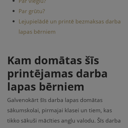
Par vieglu?
Par grūtu?
Lejupielādē un printē bezmaksas darba
lapas bērniem
Kam domātas šīs
printējamas darba
lapas bērniem
Galvenokārt šīs darba lapas domātas
sākumskolai, pirmajai klasei un tiem, kas
tikko sākuši mācīties angļu valodu. Šīs darba