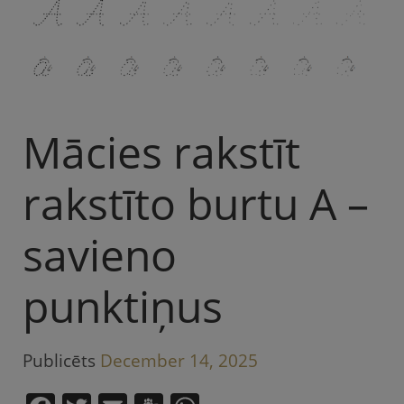
Mācies rakstīt
rakstīto burtu A –
savieno
punktiņus
Publicēts
December 14, 2025