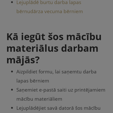
Lejuplādē burtu darba lapas
bērnudārza vecuma bērniem
Kā iegūt šos mācību
materiālus darbam
mājās?
Aizpildiet formu, lai saņemtu darba
lapas bērniem
Saņemiet e-pastā saiti uz printējamiem
mācību materiāliem
Lejuplādējiet savā datorā šos mācību