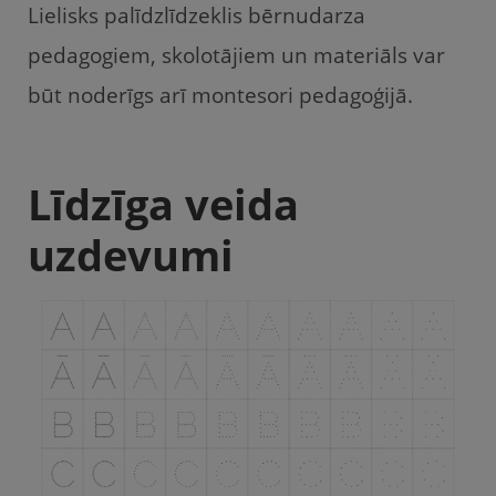
Lielisks palīdzlīdzeklis bērnudarza
pedagogiem, skolotājiem un materiāls var
būt noderīgs arī montesori pedagoģijā.
Līdzīga veida
uzdevumi