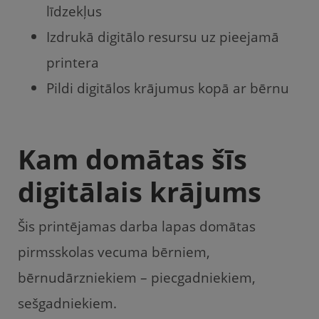
līdzekļus
Izdrukā digitālo resursu uz pieejamā
printera
Pildi digitālos krājumus kopā ar bērnu
Kam domātas šīs
digitālais krājums
Šis printējamas darba lapas domātas
pirmsskolas vecuma bērniem,
bērnudārzniekiem – piecgadniekiem,
sešgadniekiem.