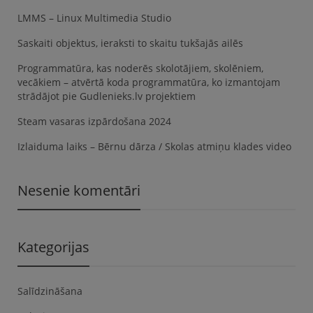
LMMS – Linux Multimedia Studio
Saskaiti objektus, ieraksti to skaitu tukšajās ailēs
Programmatūra, kas noderēs skolotājiem, skolēniem,
vecākiem – atvērtā koda programmatūra, ko izmantojam
strādājot pie Gudlenieks.lv projektiem
Steam vasaras izpārdošana 2024
Izlaiduma laiks – Bērnu dārza / Skolas atmiņu klades video
Nesenie komentāri
Kategorijas
Salīdzināšana