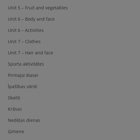
Unit 5 – Fruit and vegetables
Unit 6 – Body and face
Unit 6 – Activities
Unit 7 – Clothes
Unit 7 – Hair and face
Sporta aktivitātes
Pirmajai klasei
Īpašības vārdi
Skaitļi
Krāsas
Nedēļas dienas
Ģimene