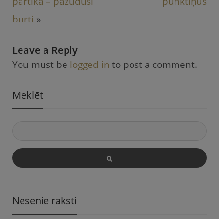
pārtika – pazuduši
punktiņus
burti
»
Leave a Reply
You must be
logged in
to post a comment.
Meklēt
Nesenie raksti