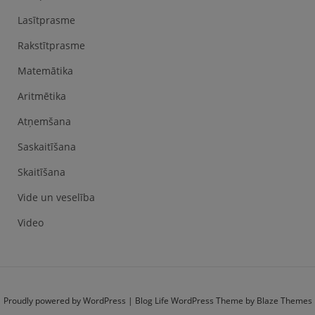
Lasītprasme
Rakstītprasme
Matemātika
Aritmētika
Atņemšana
Saskaitīšana
Skaitīšana
Vide un veselība
Video
Proudly powered by WordPress
|
Blog Life WordPress Theme by
Blaze Themes